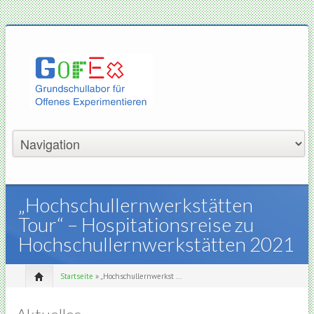
„Hochschullernwerkstätten
Tour“ – Hospitationsreise zu
Hochschullernwerkstätten 2021
Startseite
» „Hochschullernwerkst ...