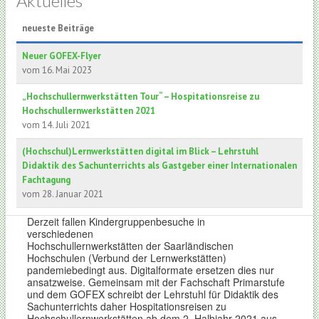
Aktuelles
neueste Beiträge
Neuer GOFEX-Flyer
vom 16. Mai 2023
„Hochschullernwerkstätten Tour“ – Hospitationsreise zu
Hochschullernwerkstätten 2021
vom 14. Juli 2021
(Hochschul)Lernwerkstätten digital im Blick – Lehrstuhl
Didaktik des Sachunterrichts als Gastgeber einer Internationalen
Fachtagung
vom 28. Januar 2021
Derzeit fallen Kindergruppenbesuche in
verschiedenen
Hochschullernwerkstätten der Saarländischen
Hochschulen (Verbund der Lernwerkstätten)
pandemiebedingt aus. Digitalformate ersetzen dies nur
ansatzweise. Gemeinsam mit der Fachschaft Primarstufe
und dem GOFEX schreibt der Lehrstuhl für Didaktik des
Sachunterrichts daher Hospitationsreisen zu
Hochschullernwerkstätten ab dem 2. Halbjahr 2021 aus.