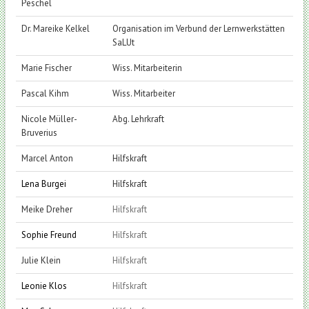
Peschel
Dr. Mareike Kelkel
Organisation im Verbund der Lernwerkstätten
SaLUt
Marie Fischer
Wiss. Mitarbeiterin
Pascal Kihm
Wiss. Mitarbeiter
Nicole Müller-
Abg. Lehrkraft
Bruverius
Marcel Anton
Hilfskraft
Lena Burgei
Hilfskraft
Meike Dreher
Hilfskraft
Sophie Freund
Hilfskraft
Julie Klein
Hilfskraft
Leonie Klos
Hilfskraft