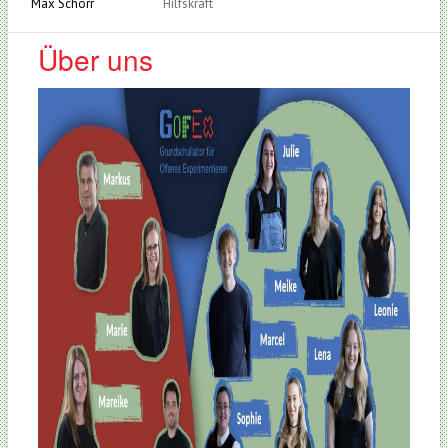
Max Schorr
Hilfskraft
Über uns