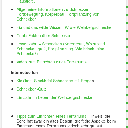
Haustiere.
Allgemeine Informationen zu Schnecken
Fortbewegung,
Körperbau, Fortpflanzung von
Schnecken
Pia und das wilde Wissen. W wie Weinbergschnecke
Coole Fakten über Schnecken
Löwenzahn – Schnecken
(
Körperbau,
Wozu sind
Schnecken gut?,
Fortpflanzung, Wie kriecht eine
Schnecke?)
Video zum Einrichten eines Terrariums
Internetseiten
Klexikon
. Steckbrief Schnecken mit Frage
n
Schnecken-Quiz
Ein Jahr im Leben der Weinbergschnecke
Tipps zum Einrichten
eines Terrariums
. Hinweis: die
Seite hat zwar ein altes Design, greift die Aspekte beim
Einrichten eines Terrariums jedoch sehr gut auf!