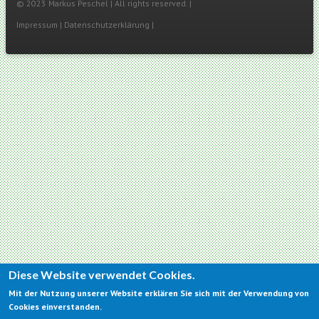
© 2023 Markus Peschel | All rights reserved. |
Impressum
|
Datenschutzerklärung
|​
Diese Website verwendet Cookies.
Mit der Nutzung unserer Website erklären Sie sich mit der Verwendung von
Cookies einverstanden.