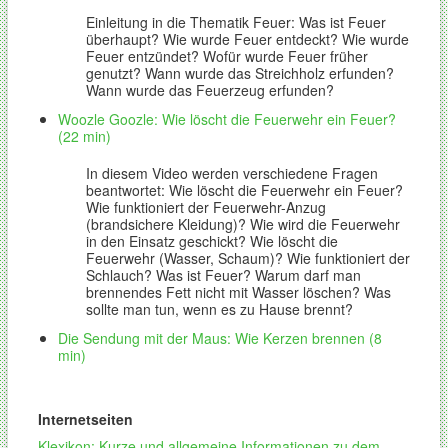
Einleitung in die Thematik Feuer: Was ist Feuer
überhaupt? Wie wurde Feuer entdeckt? Wie wurde
Feuer entzündet? Wofür wurde Feuer früher
genutzt? Wann wurde das Streichholz erfunden?
Wann wurde das Feuerzeug erfunden?
Woozle
Goozle: Wie löscht die Feuerwehr ein Feuer?
(22 min)
In diesem Video werden verschiedene Fragen
beantwortet: Wie löscht die Feuerwehr ein Feuer?
Wie funktioniert der Feuerwehr-Anzug
(brandsichere Kleidung)? Wie wird die Feuerwehr
in den Einsatz geschickt? Wie löscht die
Feuerwehr (Wasser, Schaum)? Wie funktioniert der
Schlauch? Was ist Feuer? Warum darf man
brennendes Fett nicht mit Wasser löschen? Was
sollte man
tun, wenn es zu Hause brennt?
Die Sendung mit der Maus:
Wie Kerzen brennen (8
min)
Internetseiten
Klexikon
:
Kurze und allgemeine Informationen zu dem