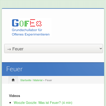
Feuer
Startseite
/
Material
» Feuer
Videos
Woozle
Goozle: Was ist Feuer? (4 min)