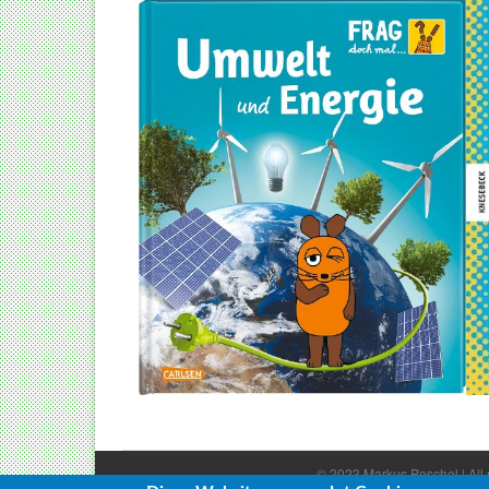
© 2023 Markus Peschel | All r