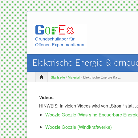
Elektrische Energie & erneu
Startseite
/
Material
» Elektrische Energie &a ...
Videos
HINWEIS: In
vielen Videos wird von „Strom“ statt 
Woozle
Goozle (Was sind Eneuerbare Energi
Woozle
Goozle (Windkraftwerke)