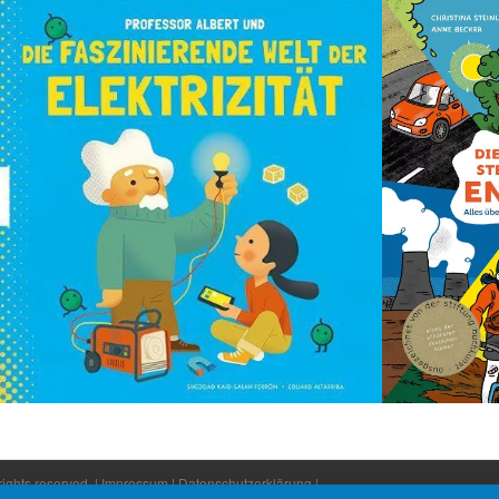
ights reserved. |
Impressum
|
Datenschutzerklärung
|​