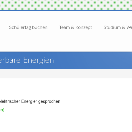
Schülertag buchen
Team & Konzept
Studium & We
erbare Energien
„elektrischer Energie“ gesprochen.
en)