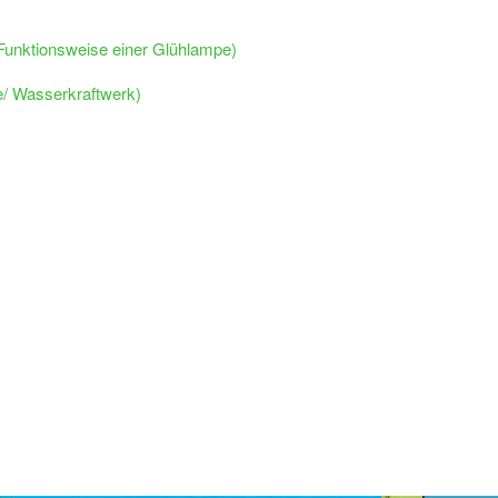
Funktionsweise einer Glühlampe)
e/ Wasserkraftwerk)
?