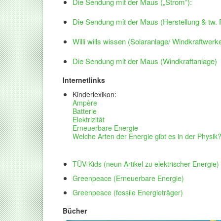
Die Sendung mit der Maus
(„Strom“):
Die Sendung mit der Maus (Herstellung
& tw. 
Willi wills wissen (Solar
anlage/ Windkraftwerk
Die Sendung mit der Maus (Windkraftanlage)
Internetlinks
Kinderlexikon:
Ampère
Batterie
Elektrizität
Erneuerbare Energie
Welche Arten der Energie gibt es in der Physik
TÜV
-Kids (neun Artikel zu elektrischer Energie)
Greenpeace (Erneuerbare Energie)
Greenpeace (
fossile Energieträger)
Bücher